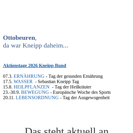
Ottobeuren
,
da war Kneipp daheim...
Aktionstage 2026 Kneipp Bund
07.3.
ERNÄHRUNG
- Tag der gesunden Ernährung
17.5.
WASSER
- Sebastian Kneipp Tag
15.8.
HEILPFLANZEN
- Tag der Heilkräuter
23.-30.9.
BEWEGUNG
- Europäische Woche des Sports
20.11.
LEBENSORDNUNG
- Tag der Ausgewogenheit
Das steht aktuell an