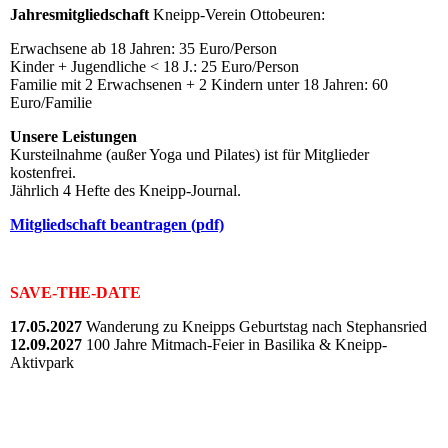
Jahresmitgliedschaft
Kneipp-Verein Ottobeuren:
Erwachsene ab 18 Jahren: 35 Euro/Person
Kinder + Jugendliche < 18 J.: 25 Euro/Person
Familie mit 2 Erwachsenen + 2 Kindern unter 18 Jahren: 60
Euro/Familie
Unsere Leistungen
Kursteilnahme (außer Yoga und Pilates) ist für Mitglieder
kostenfrei.
Jährlich 4 Hefte des Kneipp-Journal.
Mitgliedschaft beantragen (pdf)
SAVE-THE-DATE
17.05.2027
Wanderung zu Kneipps Geburtstag nach Stephansried
12.09.2027
100 Jahre Mitmach-Feier in Basilika & Kneipp-
Aktivpark
2026_JazzDance_Mäuse-1