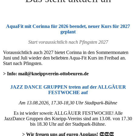
AquaFit mit Corinna für 2026 beendet, neuer Kurs für 2027
geplant
Start voraussichtlich nach Pfingsten 2027
Voraussichtlich auch 2027 bietet Corinna in den Sommermonaten
Juni und Juli wieder den beliebten Aqua-Fit Kurs im Freibad an.
Start nach Pfingsten.
> Info: mail@kneippverein-ottobeuren.de
JAZZ DANCE GRUPPEN treten auf der ALLGÄUER
FESTWOCHE auf
Am 13.08.2026, 17.30-18,30 Uhr Stadtpark-Bühne
Es ist wieder soweit: ALLGÄUER FESTWOCHE! Alle
JazzDance Gruppen des Kneipp-Vereins sind am 13.08. von 17.30
bis 18.30 Uhr auf der Stadtpark-Bühne.
> Wir freuen uns auf euren Applaus! 👏👏👏